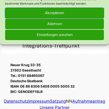
bestimmte Merkmale und Funktionen beeinträchtigt werden.
Akzeptieren
Ablehnen
Einstellungen ansehen
Neuer Krug 33-35
21502 Geesthacht
Tel.: 0151 68465067
Deutsche Skatbank
IBAN: DE 86 8306 5408 0005 5005 32
BIC: GENODEF1SLR
Datenschutz
Impressum
Satzung
NN
Aufnahmeantrag
Unsere Partner