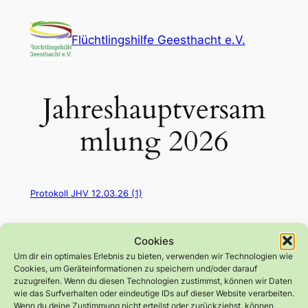
Zum
Inhalt
Flüchtlingshilfe Geesthacht e.V.
springen
Jahreshauptversam
mlung 2026
Protokoll JHV 12.03.26 (1)
Cookies
Um dir ein optimales Erlebnis zu bieten, verwenden wir Technologien wie
Cookies, um Geräteinformationen zu speichern und/oder darauf
zuzugreifen. Wenn du diesen Technologien zustimmst, können wir Daten
wie das Surfverhalten oder eindeutige IDs auf dieser Website verarbeiten.
Wenn du deine Zustimmung nicht erteilst oder zurückziehst, können