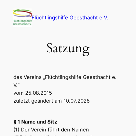
Zum
Inhalt
Flüchtlingshilfe Geesthacht e.V.
springen
Satzung
des Vereins „Flüchtlingshilfe Geesthacht e.
V.“
vom 25.08.2015
zuletzt geändert am 10.07.2026
§ 1 Name und Sitz
(1) Der Verein führt den Namen