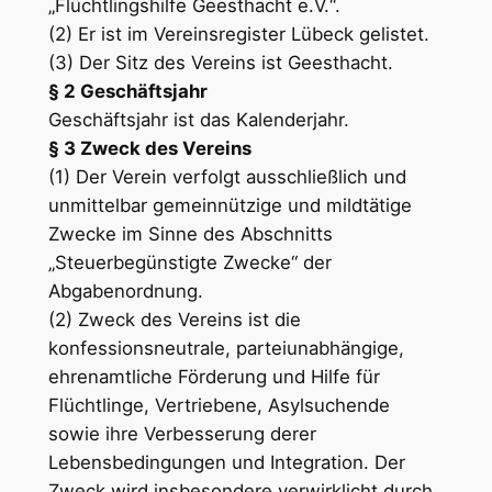
„Flüchtlingshilfe Geesthacht e.V.“.
(2) Er ist im Vereinsregister Lübeck gelistet.
(3) Der Sitz des Vereins ist Geesthacht.
§ 2 Geschäftsjahr
Geschäftsjahr ist das Kalenderjahr.
§ 3 Zweck des Vereins
(1) Der Verein verfolgt ausschließlich und
unmittelbar gemeinnützige und mildtätige
Zwecke im Sinne des Abschnitts
„Steuerbegünstigte Zwecke“ der
Abgabenordnung.
(2) Zweck des Vereins ist die
konfessionsneutrale, parteiunabhängige,
ehrenamtliche Förderung und Hilfe für
Flüchtlinge, Vertriebene, Asylsuchende
sowie ihre Verbesserung derer
Lebensbedingungen und Integration. Der
Zweck wird insbesondere verwirklicht durch