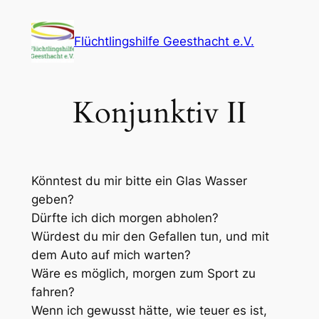
Zum
Inhalt
Flüchtlingshilfe Geesthacht e.V.
springen
Konjunktiv II
Könntest du mir bitte ein Glas Wasser
geben?
Dürfte ich dich morgen abholen?
Würdest du mir den Gefallen tun, und mit
dem Auto auf mich warten?
Wäre es möglich, morgen zum Sport zu
fahren?
Wenn ich gewusst hätte, wie teuer es ist,