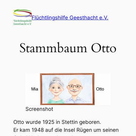
Zum
Inhalt
Flüchtlingshilfe Geesthacht e.V.
springen
Stammbaum Otto
Screenshot
Otto wurde 1925 in Stettin geboren.
Er kam 1948 auf die Insel Rügen um seinen